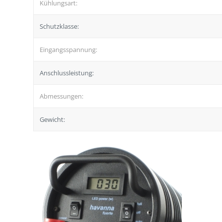
Kühlungsart:
Schutzklasse:
Eingangsspannung:
Anschlussleistung:
Abmessungen:
Gewicht: