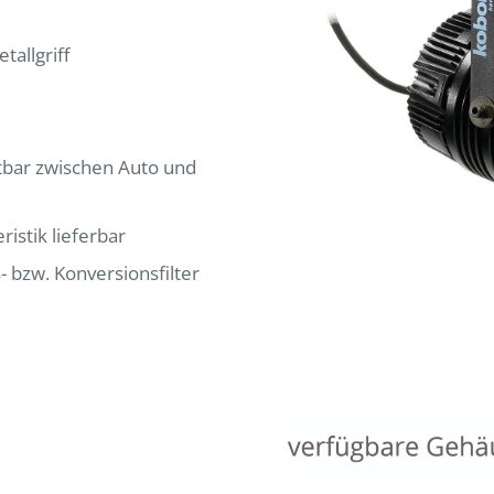
tallgriff
tbar zwischen Auto und
istik lieferbar
- bzw. Konversionsfilter