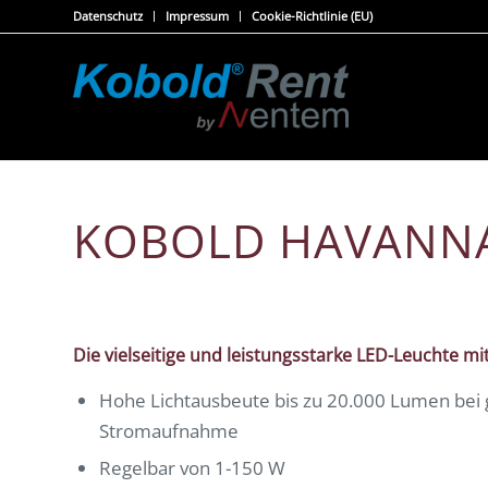
Datenschutz
Impressum
Cookie-Richtlinie (EU)
KOBOLD HAVANNA 
Die vielseitige und leistungsstarke LED-Leuchte m
Hohe Lichtausbeute bis zu 20.000 Lumen bei 
Stromaufnahme
Regelbar von 1-150 W