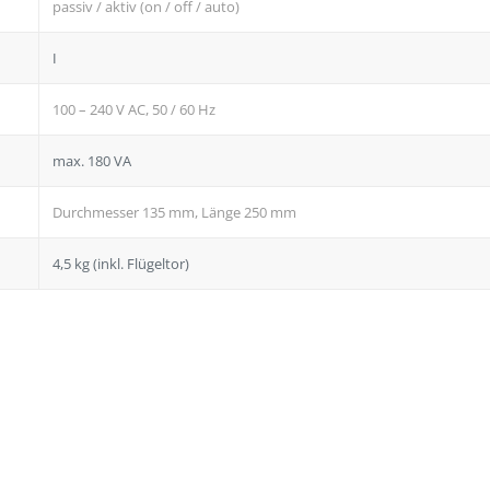
passiv / aktiv (on / off / auto)
I
100 – 240 V AC, 50 / 60 Hz
max. 180 VA
Durchmesser 135 mm, Länge 250 mm
4,5 kg (inkl. Flügeltor)