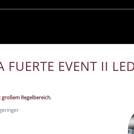
FUERTE EVENT II LE
it großem Regelbereich.
geringer